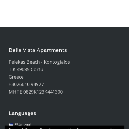
Bella Vista Apartments
Pelekas Beach - Kontogialos
T.K 49085 Corfu
Greece
+3026610 94927
ΜΗΤΕ 0829K123K441300
Languages
Ελληνικά