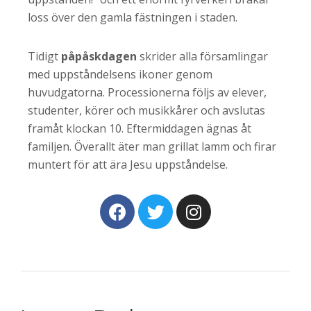
loss över den gamla fästningen i staden.
Tidigt
påpåskdagen
skrider alla församlingar
med uppståndelsens ikoner genom
huvudgatorna. Processionerna följs av elever,
studenter, körer och musikkårer och avslutas
framåt klockan 10. Eftermiddagen ägnas åt
familjen. Överallt äter man grillat lamm och firar
muntert för att ära Jesu uppståndelse.