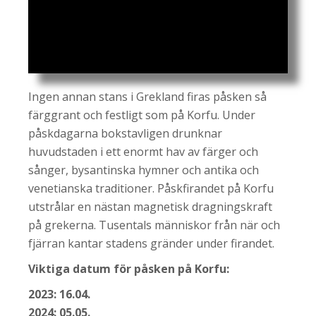
Ingen annan stans i Grekland firas påsken så
färggrant och festligt som på Korfu. Under
påskdagarna bokstavligen drunknar
huvudstaden i ett enormt hav av färger och
sånger, bysantinska hymner och antika och
venetianska traditioner. Påskfirandet på Korfu
utstrålar en nästan magnetisk dragningskraft
på grekerna. Tusentals människor från när och
fjärran kantar stadens gränder under firandet.
Viktiga datum för påsken på Korfu:
2023: 16.04.
2024: 05.05.