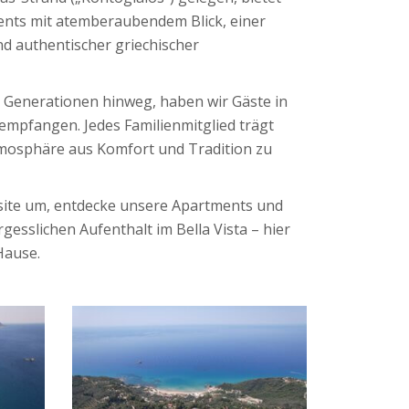
ents mit atemberaubendem Blick, einer
 authentischer griechischer
ei Generationen hinweg, haben wir Gäste in
pfangen. Jedes Familienmitglied trägt
tmosphäre aus Komfort und Tradition zu
site um, entdecke unsere Apartments und
esslichen Aufenthalt im Bella Vista – hier
Hause.