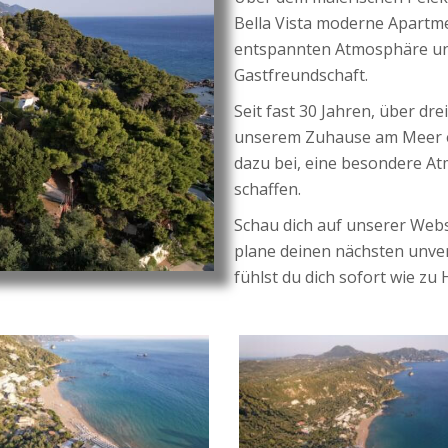
Bella Vista moderne Apartm
entspannten Atmosphäre und
Gastfreundschaft.
Seit fast 30 Jahren, über dr
unserem Zuhause am Meer em
dazu bei, eine besondere A
schaffen.
Schau dich auf unserer Web
plane deinen nächsten unverg
fühlst du dich sofort wie zu 