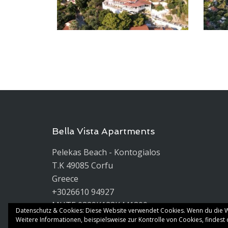
Bella Vista Apartments
Pelekas Beach - Kontogialos
T.K 49085 Corfu
Greece
+3026610 94927
ΜΗΤΕ 0829K123K441300
Datenschutz & Cookies: Diese Website verwendet Cookies. Wenn du die W
Weitere Informationen, beispielsweise zur Kontrolle von Cookies, findest 