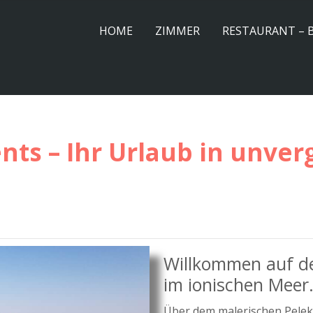
HOME
ZIMMER
RESTAURANT – 
nts – Ihr Urlaub in unver
Willkommen auf der
im ionischen Meer
Über dem malerischen Peleka