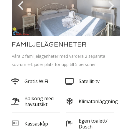
FAMILJELÄGENHETER
Våra 2 familjelägenheter med vardera 2 separata
sovrum erbjuder plats för upp till 5 personer.
Gratis WiFi
Satellit-tv
Balkong med
Klimatanläggning
havsutsikt
Egen toalett/
Kassaskåp
Dusch