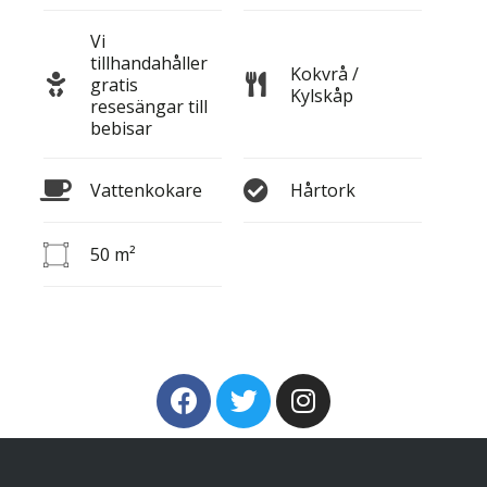
Vi
tillhandahåller
Kokvrå /
gratis
Kylskåp
resesängar till
bebisar
Vattenkokare
Hårtork
50 m²