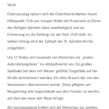
Verdi.
Ostersamstag nähern sich die Osterfeierlichkeiten ihrem
Höhepunkt. Früh am morgen findet die Prozession zu Ehren
des Heiligen Spiridon (dem Inselheiligen) und zur
Erinnerung an die Rettung vor der Pest 1550 statt. Im
selben Umzug wird der Epitaph der St. Spiridon-Kirche
mitgeführt.
Um 11 finden sich tausende von Menschen zur „ersten
Auferstehungsfeier“ im Altstadtviertel ein. Ein großes
Spektakel bei dem mit Wasser gefüllte Tongefäße auf der
Straße zertrümmert werden. Ein alter Brauch der von den
Venezianern übernommen wurde. Diese pflegten am
Neujahrstag alte Gegenstände aus dem Fenster zu werfen,
auf dass das neue Jahr Neue bringe.
Am Samstagabend treffen sich die Menschen zur zweiten