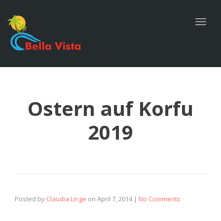
navig
Togg
navig
Ostern auf Korfu
2019
Posted by
Claudia Linge
on
April 7, 2014
|
No Comments