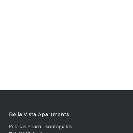
Bella Vista Apartments
Pelekas Beach - Kontogialos