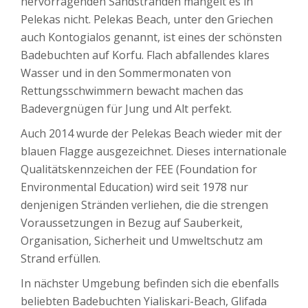
hervorragenden Sandstränden mangelt es in
Pelekas nicht. Pelekas Beach, unter den Griechen
auch Kontogialos genannt, ist eines der schönsten
Badebuchten auf Korfu. Flach abfallendes klares
Wasser und in den Sommermonaten von
Rettungsschwimmern bewacht machen das
Badevergnügen für Jung und Alt perfekt.
Auch 2014 wurde der Pelekas Beach wieder mit der
blauen Flagge ausgezeichnet. Dieses internationale
Qualitätskennzeichen der FEE (Foundation for
Environmental Education) wird seit 1978 nur
denjenigen Stränden verliehen, die die strengen
Voraussetzungen in Bezug auf Sauberkeit,
Organisation, Sicherheit und Umweltschutz am
Strand erfüllen.
In nächster Umgebung befinden sich die ebenfalls
beliebten Badebuchten Yialiskari-Beach, Glifada