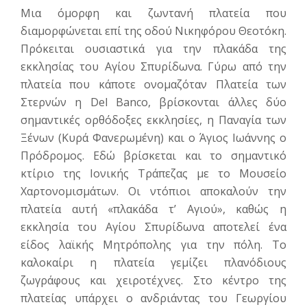
Μια όμορφη και ζωντανή πλατεία που
διαμορφώνεται επί της οδού Νικηφόρου Θεοτόκη.
Πρόκειται ουσιαστικά για την πλακάδα της
εκκλησίας του Αγίου Σπυρίδωνα. Γύρω από την
πλατεία που κάποτε ονομαζόταν Πλατεία των
Στερνών η Del Banco, βρίσκονται άλλες δύο
σημαντικές ορθόδοξες εκκλησίες, η Παναγία των
Ξένων (Κυρά Φανερωμένη) και ο Άγιος Ιωάννης ο
Πρόδρομος. Εδώ βρίσκεται και το σημαντικό
κτίριο της Ιονικής Τράπεζας με το Μουσείο
Χαρτονομισμάτων. Οι ντόπιοι αποκαλούν την
πλατεία αυτή «πλακάδα τ’ Αγιού», καθώς η
εκκλησία του Αγίου Σπυρίδωνα αποτελεί ένα
είδος λαϊκής Μητρόπολης για την πόλη. Το
καλοκαίρι η πλατεία γεμίζει πλανόδιους
ζωγράφους και χειροτέχνες. Στο κέντρο της
πλατείας υπάρχει ο ανδριάντας του Γεωργίου