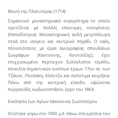
Μονή της Πλατυτέρας (1714)
Σημαντικό μοναστηριακό συγκρότημα το οποίο
σχετίζεται με πολλές επώνυμες οικογένειες
(Καποδίστρια). Μοναστηριακή αυλή μετρίπλευρη
στοά στο ισόγειο και κεντρικό πηγάδι. Ο ναός,
πλουσιότατος με έργα αγιογραφίας σπουδαίων
ζωγράφων (Καντούνης, Κουτούζης), έχει
επιχρυσωμένο περίτεχνο ξυλόγλυπτο τέμπλο,
ποικιλία σημαντικών εικόνων έργων 17ου αι. των
Τζάννε, Πουλάκη, Κλόντζα και πολύτιμα κειμήλια.
Πάνω από την κεντρική είσοδο, υψώνεται
πυργοειδές κωδωνοστάσιο, έργο του 1864.
Εκκλησία των Αγίων Ιάσονα και Σωσίπατρου
Χτίστηκε γύρω στο 1000 μ.Χ. πάνω στα ερείπια του