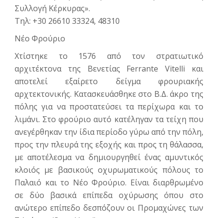
Συλλογή Κέρκυρας».
Τηλ: +30 26610 33324, 48310
Νέο Φρούριο
Χτίστηκε το 1576 από τον στρατιωτικό
αρχιτέκτονα της Βενετίας Ferrante Vitelli και
αποτελεί εξαίρετο δείγμα φρουριακής
αρχτεκτονικής. Κατασκευάσθηκε στο Β.Δ. άκρο της
πόλης για να προστατεύσει τα περίχωρα και το
λιμάνι. Στο φρού­ριο αυτό κατέληγαν τα τείχη που
ανεγέρθηκαν την ίδια περίοδο γύρω από την πόλη,
προς την πλευρά της εξοχής και προς τη θάλασσα,
με αποτέλεσμα να δημιουργηθεί ένας αμυντικός
κλοιός με βασικούς οχυρωματικούς πόλους το
Παλαιό και το Νέο Φρούριο. Είναι διαρθρωμένο
σε δύο βασικά επίπεδα οχύ­ρωσης όπου στο
ανώτερο επίπεδο δεσπόζουν οι Προμαχώνες των