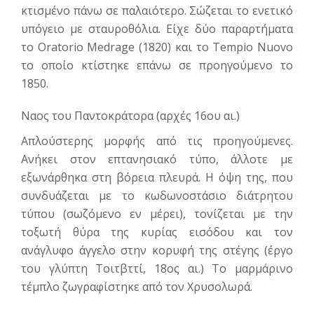
κτισμένο πάνω σε παλαιότερο. Σώζεται το ενετικό
υπόγειο με σταυροθόλια. Είχε δύο παραρτήματα
το Oratorio Medrage (1820) και το Tempio Nuovo
το οποίο κτίστηκε επάνω σε προηγούμενο το
1850.
Ναος του Παντοκράτορα (αρχές 16ου αι.)
Απλούστερης μορφής από τις προηγούμενες.
Ανήκει στον επτανησιακό τύπο, άλλοτε με
εξωνάρθηκα στη βόρεια πλευρά. Η όψη της, που
συνδυάζεται με το κωδωνοστάσιο διάτρητου
τύπου (σωζόμενο εν μέρει), τονίζεται με την
τοξωτή θύρα της κυρίας εισόδου και τον
ανάγλυφο άγγελο στην κορυφή της στέγης (έργο
του γλύπτη Τοιτβττί, 18ος αι.) Το μαρμάρινο
τέμπλο ζωγραφίστηκε από τον Χρυσολωρά.