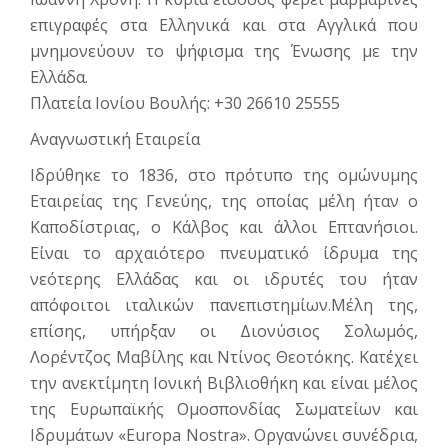
επιγραφές στα Ελληνικά και στα Αγγλικά που
μνημονεύουν το ψήφισμα της Ένωσης με την
Ελλάδα.
Πλατεία Ιονίου Βουλής: +30 26610 25555
Αναγνωστική Εταιρεία
Ιδρύθηκε το 1836, στο πρότυπο της ομώνυμης
Εταιρείας της Γενεύης, της οποίας μέλη ήταν ο
Καποδίστριας, ο Κάλβος και άλλοι Επτανή­σιοι.
Είναι το αρχαιότερο πνευματικό ίδρυμα της
νεότερης Ελλάδας και οι ιδρυτές του ήταν
απόφοιτοι ιταλικών πανεπιστημίων.Μέλη της,
επίσης, υπήρξαν οι Διονύσιος Σολωμός,
Λορέντζος Μαβίλης και Ντίνος Θεο­τόκης. Κατέχει
την ανεκτίμητη Ιονική Βιβλιοθήκη και είναι μέλος
της Ευρωπαϊκής Ομοσπονδίας Σωματεί­ων και
Ιδρυμάτων «Europa Nostra». Οργανώνει συνέδρια,