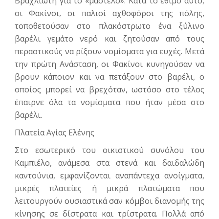
Βραχλιώτη για το «μαστέλο». Κατά το έθιμο αυτό,
οι Φακίνοι, οι παλιοί αχθοφόροι της πόλης,
τοποθετούσαν στο πλακόστρωτο ένα ξύλινο
βαρέλι γεμάτο νερό και ζητούσαν από τους
περαστικούς να ρίξουν νοµίσµατα για ευχές. Μετά
την πρώτη Ανάσταση, οι Φακίνοι κυνηγούσαν να
βρουν κάποιον και να πετάξουν στο βαρέλι, ο
οποίος μπορεί να βρεχόταν, ωστόσο στο τέλος
έπαιρνε όλα τα νομίσματα που ήταν μέσα στο
βαρέλι.
Πλατεία Αγίας Ελένης
Στο εσωτερικό του οικιστικού συνόλου του
Καμπιέλο, ανάμεσα στα στενά και δαιδαλώδη
καντούνια, εμφανίζονται αναπάντεχα ανοίγματα,
μικρές πλατείες ή μικρά πλατώματα που
λειτουργούν ουσιαστικά σαν κόμβοι διανομής της
κίνησης σε δίστρατα και τρίστρατα. Πολλά από