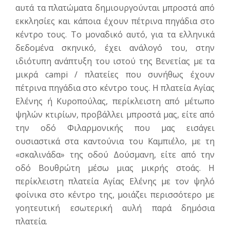
αυτά τα πλατώματα δημιουργούνται μπροστά από
εκκλησίες και κάποια έχουν πέτρινα πηγάδια στο
κέντρο τους. Το μοναδικό αυτό, για τα ελληνικά
δεδομένα σκηνικό, έχει ανάλογό του, στην
ιδιότυπη ανάπτυξη του ιστού της Βενετίας με τα
μικρά campi / πλατείες που συνήθως έχουν
πέτρινα πηγάδια στο κέντρο τους. Η πλατεία Αγίας
Ελένης ή Κυροπούλας, περίκλειστη από μέτωπο
ψηλών κτιρίων, προβάλλει μπροστά μας, είτε από
την οδό Φιλαρμονικής που μας εισάγει
ουσιαστικά στα καντούνια του Καμπιέλο, με τη
«σκαλινάδα» της οδού Δούσμανη, είτε από την
οδό Βουθρώτη μέσω μιας μικρής στοάς. Η
περίκλειστη πλατεία Αγίας Ελένης με τον ψηλό
φοίνικα στο κέντρο της, μοιάζει περισσότερο με
γοητευτική εσωτερική αυλή παρά δημόσια
πλατεία.