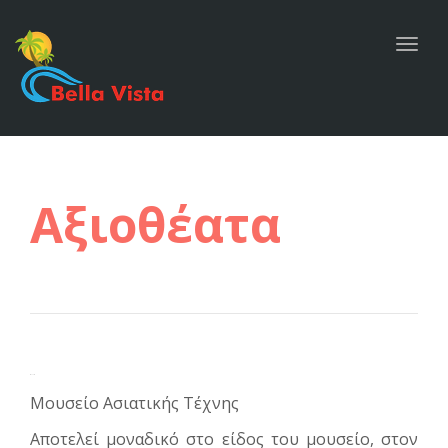
navig
Togg
navig
Αξιοθέατα
Μουσεία
Μουσείο Ασιατικής Τέχνης
Αποτελεί μοναδικό στο είδος του μουσείο, στον