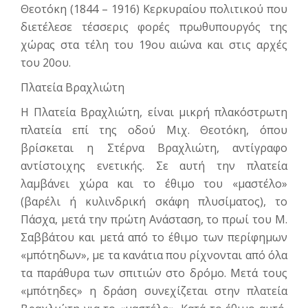
Θεοτόκη (1844 – 1916) Κερκυραίου πολιτικού που
διετέλεσε τέσσερις φορές πρωθυπουργός της
χώρας στα τέλη του 19ου αιώνα και στις αρχές
του 20ου.
Πλατεία Βραχλιώτη
Η Πλατεία Βραχλιώτη, είναι μικρή πλακόστρωτη
πλατεία επί της οδού Μιχ. Θεοτόκη, όπου
βρίσκεται η Στέρνα Βραχλιώτη, αντίγραφο
αντίστοιχης ενετικής. Σε αυτή την πλατεία
λαμβάνει χώρα και το έθιμο του «μαστέλο»
(βαρέλι ή κυλινδρική σκάφη πλυσίματος), το
Πάσχα, μετά την πρώτη Ανάσταση, το πρωί του Μ.
Σαββάτου και μετά από το έθιμο των περίφημων
«μπότηδων», με τα κανάτια που ρίχνονται από όλα
τα παράθυρα των σπιτιών στο δρόμο. Μετά τους
«μπότηδες» η δράση συνεχίζεται στην πλατεία