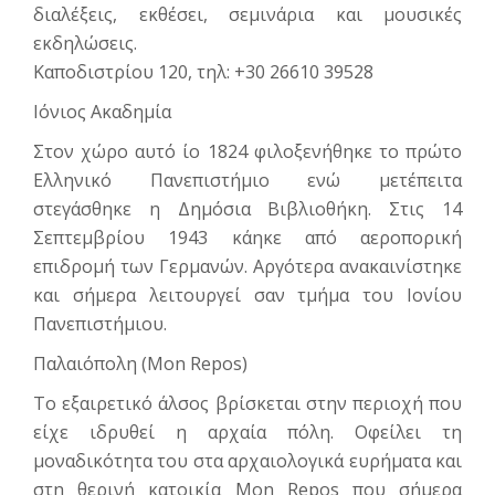
διαλέξεις, εκθέσει, σεμινάρια και μουσικές
εκδηλώσεις.
Καποδιστρίου 120, τηλ: +30 26610 39528
Ιόνιος Ακαδημία
Στον χώρο αυτό ίο 1824 φιλοξενήθηκε το πρώτο
Ελληνικό Πανεπιστήμιο ενώ μετέπειτα
στεγάσθηκε η Δημόσια Βιβλιοθήκη. Στις 14
Σεπτεμβρίου 1943 κάηκε από αεροπορική
επιδρομή των Γερμανών. Αργότερα ανακαινίστηκε
και σήμερα λειτουργεί σαν τμήμα του Ιονίου
Πανεπιστήμιου.
Παλαιόπολη (Mon Repos)
Το εξαιρετικό άλσος βρίσκεται στην περιοχή που
είχε ιδρυθεί η αρχαία πόλη. Οφείλει τη
μοναδικότητα του στα αρχαιολογικά ευρήματα και
στη θερινή κατοικία Mon Repos που σήμερα