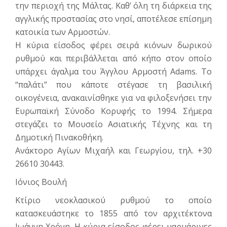
την περιο­χή της Μάλτας. Καθ’ όλη τη διάρκεια της
αγγλικής προστασίας στο νησί, αποτέλεσε επίσημη
κατοικία των Αρμοστών.
Η κύρια είσοδος φέρει σειρά κιόνων δωρικού
ρυθμού και περιβάλλεται από κήπο στον οποίο
υπάρχει άγαλμα του Άγγλου Αρμοστή Adams. Το
“παλάτι” που κάποτε στέγασε τη βασιλική
οικογένεια, ανακαινίσθηκε για να φιλοξενήσει την
Ευρωπαϊκή Σύνοδο Κορυφής το 1994. Σήμερα
στεγάζει το Μουσείο Ασιατικής Τέχνης και τη
Δημοτική Πινακοθήκη.
Ανάκτορο Αγίων Μιχαήλ και Γεωργίου, τηλ. +30
26610 30443.
Ιόνιος Βουλή
Κτίριο νεοκλασικού ρυθμού το οποίο
κατασκευάστηκε το 1855 από τον αρχιτέκτονα
Ιωάννη Χρόνη. Η κύρια είσοδος φέρει μαρμάρινες