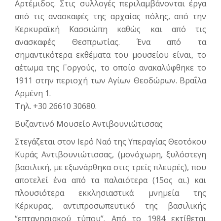
Αρτέμιδος. Στις συλλογές περιλαμβάνονται έργα
από τις ανασκαφές της αρχαίας πόλης, από την
Κερκυραϊκή Κασσιώπη καθώς και από τις
ανασκαφές Θεσπρωτίας. Ένα από τα
σημαντικότερα εκθέματα του μουσείου είναι, το
αέτωμα της Γοργούς, το οποίο ανακαλύφθηκε το
1911 στην περιοχή των Αγίων Θεοδώρων. Βραΐλα
Αρμένη 1.
Tηλ. +30 26610 30680.
Βυζαντινό Μουσείο Αντιβουνιώτισσας
Στεγάζεται στον Ιερό Ναό της Υπεραγίας Θεοτόκου
Κυράς Αντιβουνιώτισσας, (μονόχωρη, ξυλόστεγη
βασιλική, με εξωνάρθηκα στις τρείς πλευρές), που
αποτελεί ένα από τα παλαιότερα (15ος αι.) και
πλουσιότερα εκκλησιαστικά μνημεία της
Κέρκυρας, αντιπροσωπευτικό της βασιλικής
“επτανησιακού τύπου”. Από το 1984 εκτίθεται